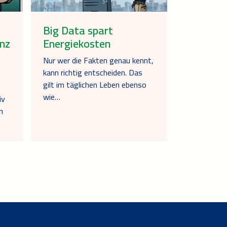
Big Data spart
nz
Energiekosten
Nur wer die Fakten genau kennt,
kann richtig entscheiden. Das
gilt im täglichen Leben ebenso
wie…
iv
n