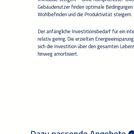
Gebäudenutzer finden optimale Bedingungen v
Wohlbefinden und die Produktivität steigern.
Der anfängliche Investitionsbedarf für ein int
relativ gering. Die erzielten Energieeinsparun
sich die Investition über den gesamten Lebe
hinweg amortisiert.
Dazu passende Angebote