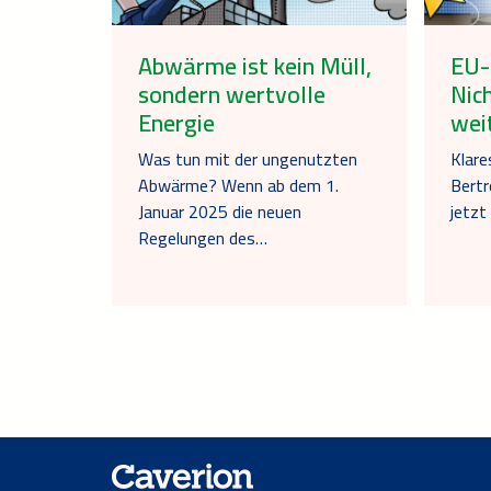
Abwärme ist kein Müll,
EU-
sondern wertvolle
Nic
Energie
wei
Was tun mit der ungenutzten
Klare
Abwärme? Wenn ab dem 1.
Bertr
Januar 2025 die neuen
jetzt
Regelungen des…