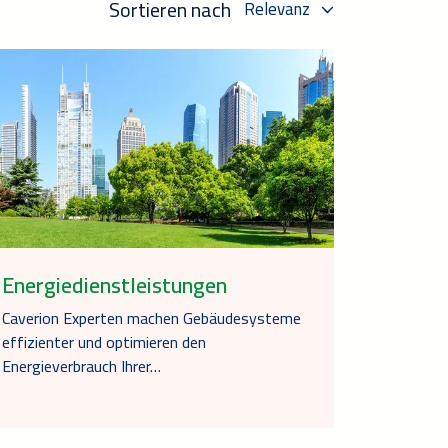
Sortieren nach
Relevanz
Energiedienstleistungen
Caverion Experten machen Gebäudesysteme
effizienter und optimieren den
Energieverbrauch Ihrer…