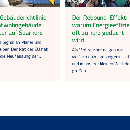
Gebäuderichtlinie:
Der Rebound-Effekt:
htwohngebäude
warum Energieeffizie
ter auf Sparkurs
oft zu kurz gedacht
wird
s Signal an Planer und
eiber. Der Rat der EU hat
Als Verbraucher neigen wir
 die Neufassung der…
vielfach dazu, uns eigeninitiat
und in unserer kleinen Welt de
großen…