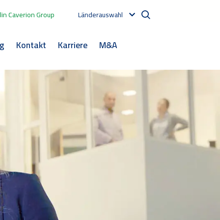
in Caverion Group
Länderauswahl
og
Kontakt
Karriere
M&A