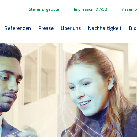
Stellenangebote
Impressum & AGB
Assembl
Referenzen
Presse
Über uns
Nachhaltigkeit
Bl