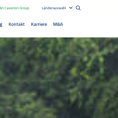
in Caverion Group
Länderauswahl
og
Kontakt
Karriere
M&A