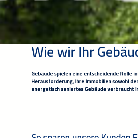
Wie wir Ihr Gebäu
Gebäude spielen eine entscheidende Rolle i
Herausforderung, Ihre Immobilien sowohl den
energetisch saniertes Gebäude verbraucht in
So sparen unsere Kunden En