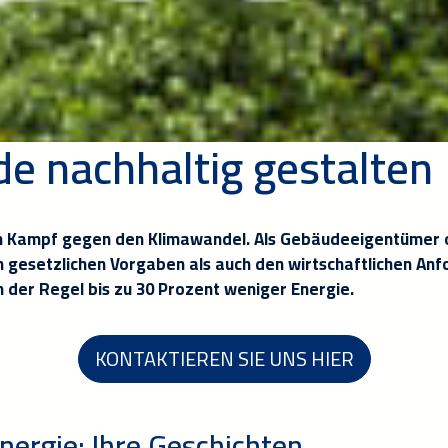
de nachhaltig gestalten
m Kampf gegen den Klimawandel. Als Gebäudeeigentümer o
 gesetzlichen Vorgaben als auch den wirtschaftlichen An
 der Regel bis zu 30 Prozent weniger Energie.
KONTAKTIEREN SIE UNS HIER
ergie: Ihre Geschichten