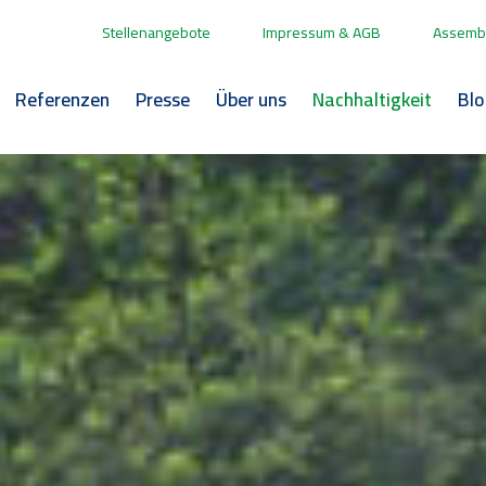
Stellenangebote
Impressum & AGB
Assembl
Referenzen
Presse
Über uns
Nachhaltigkeit
Bl