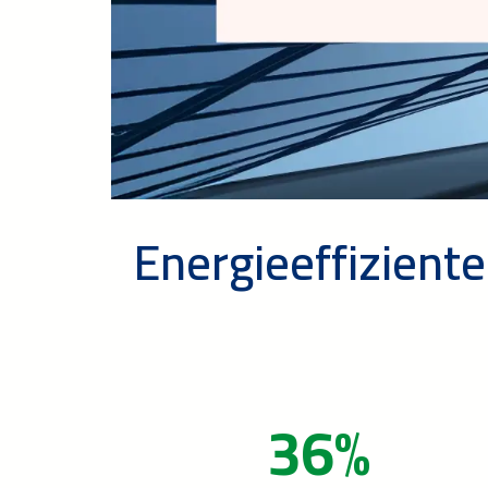
Energieeffizient
36%