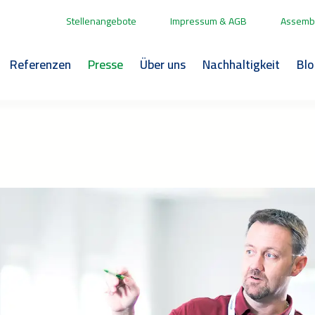
Stellenangebote
Impressum & AGB
Assembl
Referenzen
Presse
Über uns
Nachhaltigkeit
Bl