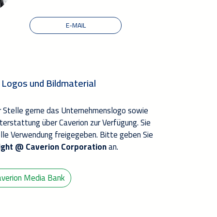
E-MAIL
 Logos und Bildmaterial
er Stelle gerne das Unternehmenslogo sowie
hterstattung über Caverion zur Verfügung. Sie
elle Verwendung freigegeben. Bitte geben Sie
ight @ Caverion Corporation
an.
averion Media Bank