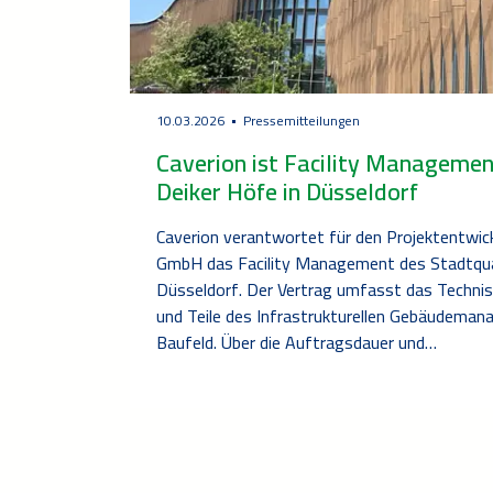
10.03.2026
Pressemitteilungen
Caverion ist Facility Managemen
Deiker Höfe in Düsseldorf
Caverion verantwortet für den Projektentwick
GmbH das Facility Management des Stadtquar
Düsseldorf. Der Vertrag umfasst das Tech
und Teile des Infrastrukturellen Gebäudeman
Baufeld. Über die Auftragsdauer und…