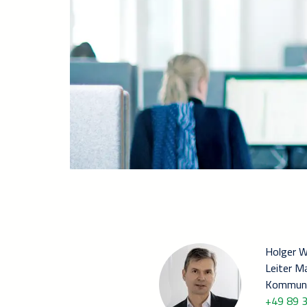
Holger W
Leiter M
Kommuni
+49 89 