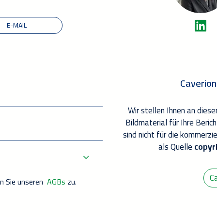
E-MAIL
Caverion
Wir stellen Ihnen an dies
Bildmaterial für Ihre Beric
sind nicht für die kommerzi
als Quelle
copyr
C
n Sie unseren
AGBs
zu.