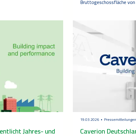
Bruttogeschossfläche von
19.03.2026
Pressemitteilunge
entlicht Jahres- und
Caverion Deutschla