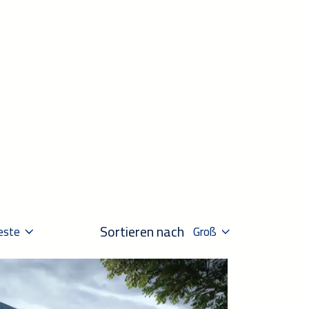
Sortieren nach
este
Groß