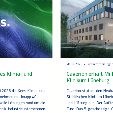
28.04.2026
Pressemitteilunge
es Klima- und
Caverion erhält Mi
Klinikum Lüneburg
 2026 die Kees Klima- und
Caverion stattet den Neub
rnehmen mit knapp 40
Städtischen Klinikum Lüneb
svolle Lösungen rund um die
und Lüftung aus. Der Auftra
hnik. Industrieunternehmen
Euro. Das 5-geschossige-G