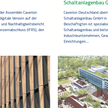
Schaltanlagenbau
der Assemblin Caverion
Caverion Deutschland übe
igitale Version auf der
Schaltanlagenbau GmbH in
und Nachhaltigkeitsbericht
Beschäftigten ist speziali
onzernabschluss (IFRS), den
Schaltanlagenbau und biet
Industrieunternehmen, Gew
Einrichtungen.…