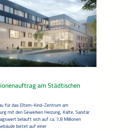
n
llionenauftrag am Städtischen
au für das Eltern-Kind-Zentrum am
urg mit den Gewerken Heizung, Kälte, Sanitär
gswert beläuft sich auf ca. 7,8 Millionen
ebäude bietet auf einer