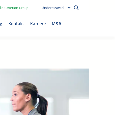
in Caverion Group
Länderauswahl
og
Kontakt
Karriere
M&A