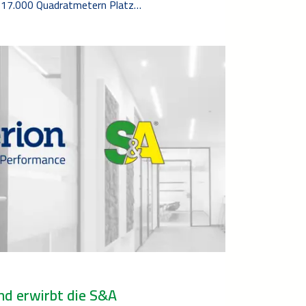
 17.000 Quadratmetern Platz…
n
nd erwirbt die S&A