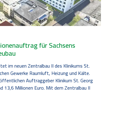
lionenauftrag für Sachsens
eubau
tet im neuen Zentralbau II des Klinikums St.
ischen Gewerke Raumluft, Heizung und Kälte.
ffentlichen Auftraggeber Klinikum St. Georg
d 13,6 Millionen Euro. Mit dem Zentralbau II