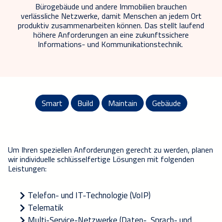
Bürogebäude und andere Immobilien
brauchen
verlässliche
Netzwerke,
damit Menschen an jedem Ort
produktiv zusammenarbeiten können
. Das stellt laufend
höhere Anforderungen an eine zukunftssichere
Informations- und Kommunikationstechnik.
Smart
Build
Maintain
Gebäude
Um Ihren speziellen Anforderungen gerecht zu werden, planen
wir individuelle schlüsselfertige Lösungen mit folgenden
Leistungen:
Telefon- und IT-Technologie (VoIP)
Telematik
Multi-Service-Netzwerke (Daten-, Sprach- und