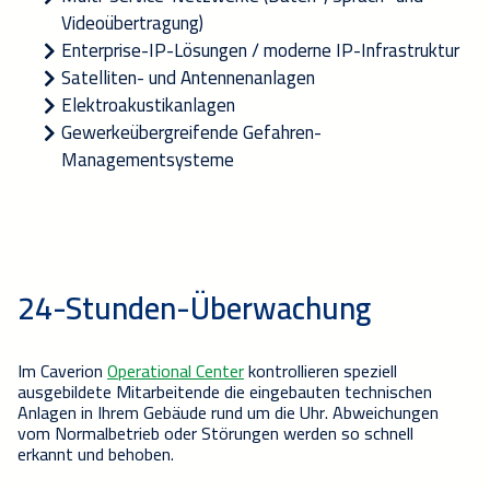
Videoübertragung)
Enterprise-IP-Lösungen / moderne IP-Infrastruktur
Satelliten- und Antennenanlagen
Elektroakustikanlagen
Gewerkeübergreifende Gefahren-
Managementsysteme
24-Stunden
-
Überwachung
Im
Caverion
Operational Center
kontrollieren s
peziell
ausgebildete Mitarbeite
nde
die eingebauten technischen
Anlagen in Ihrem Gebäude rund um die Uhr. Abweichungen
vom Normalbetrieb oder Störungen werden so schnell
erkannt
und behoben
.