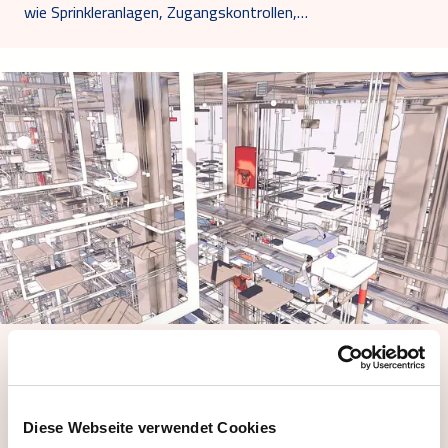
wie Sprinkleranlagen, Zugangskontrollen,…
Building Information Modelling
Erfahren Sie, wie das Einbinden von BIM in Ihr Bauprojekt
die Abstimmung, Verlässlichkeit,…
Diese Webseite verwendet Cookies