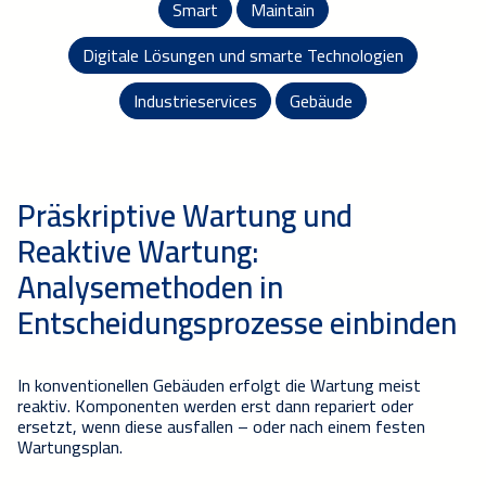
Smart
Maintain
Digitale Lösungen und smarte Technologien
Industrieservices
Gebäude
Präskriptive Wartung und
Reaktive Wartung:
Analysemethoden in
Entscheidungsprozesse einbinden
In konventionellen
Gebäuden erfolgt die Wartung meist
reaktiv.
Komponenten werden
erst
dann
repariert oder
e
rsetzt, wenn diese ausfallen
–
oder nach einem festen
Wartungsplan.