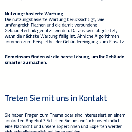
Nutz
ungsb
asierte Wartung
Die nutzungsbasierte Wartung berücksichtigt, w
ie
umfangreich Flächen und die damit verbundene
Gebäudetechnik genutzt werden.
Daraus wird abgeleitet,
wann die nächste Wartung
fällig
ist. Ä
hnliche Algorithmen
kommen zum Beispiel bei der Gebäudereinigung zum Einsatz.
Gemeinsam finden wir die beste Lösung, um Ihr Gebäude
smarter zu machen.
Treten Sie mit uns in Kontakt
Sie haben Fragen zum Thema oder sind interessiert an einem
konkreten Angebot? Schicken Sie uns einfach unverbindlich
eine Nachricht und unsere Expertinnen und Experten werden
sich schnellstmöglich bei Ihnen melden.