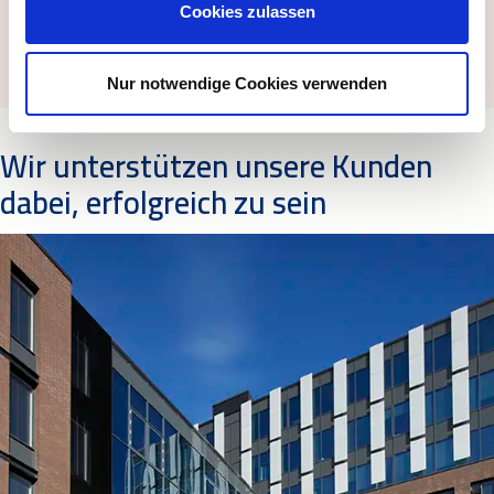
Facility Management
Cookies zulassen
Minimieren Sie die Betriebskosten Ihrer Immobilie mit
einem professionellen Facility Management von…
Nur notwendige Cookies verwenden
Wir unterstützen unsere Kunden
dabei, erfolgreich zu sein