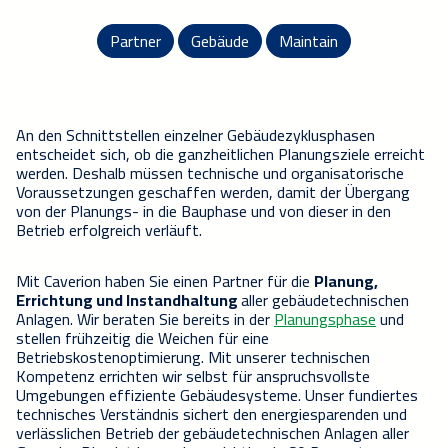
Partner
Gebäude
Maintain
An den Schnittstellen einzelner Gebäudezyklusphasen
entscheidet sich, ob die ganzheitlichen Planungsziele erreicht
werden.
Deshalb müssen technische und organisatorische
Voraussetzungen geschaffen werden, damit der Übergang
von der Planungs- in die Bauphase und von dieser in den
Betrieb erfolgreich verläuft.
Mit Caverion haben Sie einen Partner für die
Planung,
Errichtung und
Instandhaltung
aller gebäudetechnischen
Anlagen. Wir beraten Sie
bereits
in der
Planungsphase
und
stellen frühzeitig die Weichen für eine
Betriebskostenoptimierung. Mit unserer technischen
Kompetenz errichten wir selbst für anspruchsvollste
Umgebungen effiziente Gebäudesysteme.
Unser fundiertes
technisches Verständnis sichert den energiesparenden und
verlässlichen Betrieb der gebäudetechnischen Anlagen aller