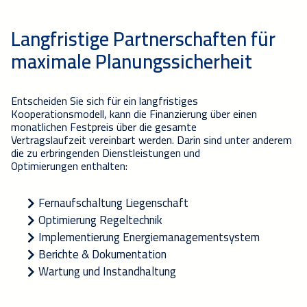
Langfristige Partnerschaften für
maximale Planungssicherheit
Entscheiden Sie sich für ein langfristiges
Kooperationsmodell,
kann die
Finanzierung über einen
monatlichen Festpreis über die gesamte
Vertragslaufzeit
vereinbart werden
. Darin sind unter anderem
die
zu erbringenden Dienstleistungen und
Optimierungen
enthalten
:
Fernaufschaltung Liegenschaft
Optimierung Regeltechnik
Implementierung Energiemanagementsystem
Berichte
&
Dokumentation
Wartung und Instan
d
haltung