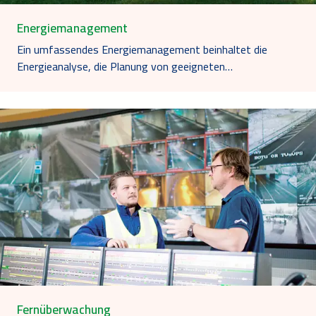
Energiemanagement
Ein umfassendes Energiemanagement beinhaltet die
Energieanalyse, die Planung von geeigneten…
Fernüberwachung