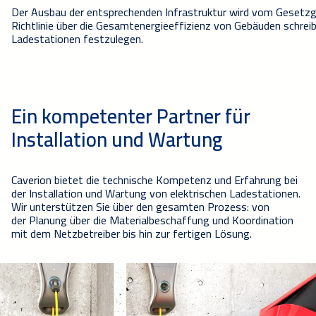
Der Ausbau der entsprechenden Infrastruktur wird vom Gesetzg
Richtlinie über die Gesamtenergieeffizienz von Gebäuden schrei
Ladestationen festzulegen.
Ein kompetenter Partner für
Installation und Wartung
Caverion
bietet die technische Kompetenz und
Erfahrung
bei
der Installation und Wartung von elektrischen Ladestationen
.
Wir unterstützen Sie
über den
gesamten Prozess: von
der
Planung
über die
Materialbeschaffung
und
Koordination
mit dem
Netzbetreiber bis hin zu
r fertigen
Lösung.