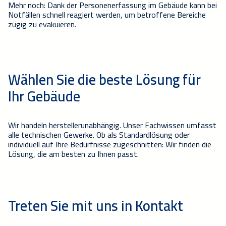
Mehr noch:
Dank der
Personenerfassung
im Gebäude
kann bei
Notfällen
schnell reagier
t werden, um
betroffene Bereiche
zügig
zu evakuieren
.
Wählen Sie die beste Lösung für
Ihr Gebäude
Wir handeln herstellerunabhängig. Unser
Fachwissen
umfasst
alle
technischen Gewerke
. Ob als Standardlösung oder
individuell auf Ihre Bedürfnisse zugeschnitten: Wir
finden die
Lösung, die am besten zu Ihnen passt.
Treten Sie mit uns in Kontakt