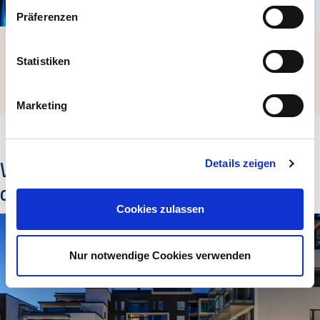
Präferenzen
Videoüberwachung
Statistiken
Überwachungskameras erhöhen die Sicherheit in Ihrem
Gebäude.
Marketing
Wir unterstützen unsere Kunden
Details zeigen
dabei, erfolgreich zu sein
Cookies zulassen
Nur notwendige Cookies verwenden