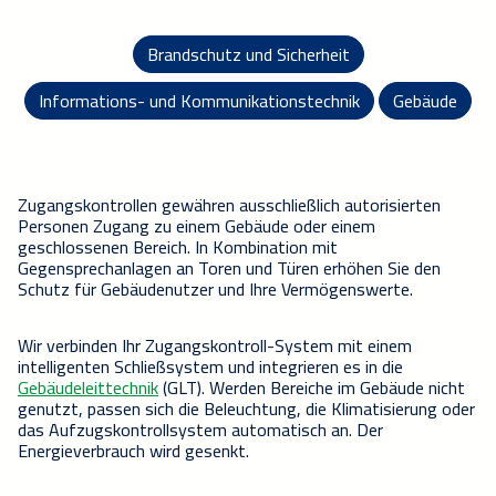
Brandschutz und Sicherheit
Informations- und Kommunikationstechnik
Gebäude
Zugangskontrollen gewähren
ausschließlich
autorisierten
Personen Zugang zu einem Gebäude oder einem
geschlossenen Bereich
.
In Kombination
mit
Gegensprechanlagen an Toren und Türen
erhöhen
Sie
den
Schutz für Gebäudenutzer und Ihre Vermögenswerte.
Wir verbinden Ihr
Zugangskontroll-System
mit einem
intelligenten Schließsystem
und
integrieren es
in
die
Gebäudeleittechnik
(GLT)
.
Werden Bereiche im Gebäude nicht
genutzt, passen sich die Beleuchtung, die Klimatisierung oder
das Aufzugskontrollsystem automatisch an. Der
Energieverbrauch wird gesenkt.