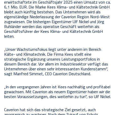
erwirtschaftete im Geschäftsjahr 2025 einen Umsatz von ca.
6,1 Mio. EUR. Die Marke Kees Klima- und Kältetechnik GmbH
bleibt auch künftig bestehen. Das Unternehmen wird als
eigenständige Niederlassung der Caverion Region Nord-West
zugewiesen. Die bisherigen Eigentümer Ulf Nickel und Jörg
Ruhländer werden das operative Geschäft weiterhin als
Geschäftsführer der Kees Klima- und Kältetechnik GmbH
leiten.
„Unser Wachstumsfokus liegt unter anderem im Bereich
Kälte- und Klimatechnik. Die Firma Kees stellt eine
strategische Ergänzung unseres Leistungsportfolios in
diesem Bereich dar. Vor allem im Industriesektor verfügt das
Unternehmen über einen sehr interessanten Kundenstamm",
sagt Manfred Simmet, CEO Caverion Deutschland.
„In den vergangenen Jahren ist Kees nachhaltig und profitabel
gewachsen. Mit Caverion als neuem Eigentümer haben wir die
besten Voraussetzungen, dies weiterhin zu tun", so Ulf Nickel.
Caverion hat sich das strategische Ziel gesetzt, auch
anorganisch zu wachsen. Nach dem Zukauf von Schulz