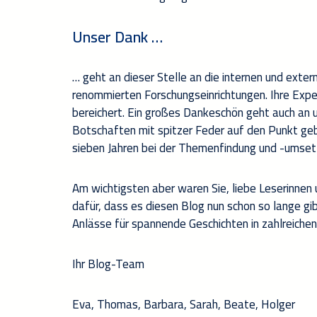
Unser Dank …
… geht an dieser Stelle an die internen und ext
renommierten Forschungseinrichtungen. Ihre Exper
bereichert. Ein großes Dankeschön geht auch an
Botschaften mit spitzer Feder auf den Punkt ge
sieben Jahren bei der Themenfindung und -umsetz
Am wichtigsten aber waren Sie, liebe Leserinnen 
dafür, dass es diesen Blog nun schon so lange gi
Anlässe für spannende Geschichten in zahlreichen
Ihr Blog-Team
Eva, Thomas, Barbara, Sarah, Beate, Holger