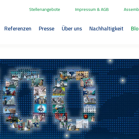
Stellenangebote
Impressum & AGB
Assembl
Referenzen
Presse
Über uns
Nachhaltigkeit
Bl