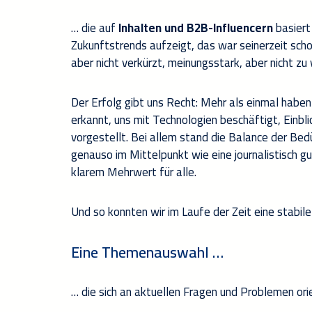
… die auf
Inhalten und B2B-Influencern
basiert
Zukunftstrends aufzeigt, das war seinerzeit scho
aber nicht verkürzt, meinungsstark, aber nicht zu
Der Erfolg gibt uns Recht: Mehr als einmal habe
erkannt, uns mit Technologien beschäftigt, Einbl
vorgestellt. Bei allem stand die Balance der Bed
genauso im Mittelpunkt wie eine journalistisch g
klarem Mehrwert für alle.
Und so konnten wir im Laufe der Zeit eine stabi
Eine Themenauswahl …
… die sich an aktuellen Fragen und Problemen orien