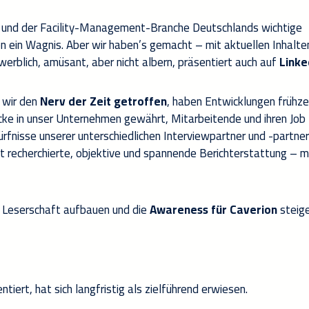
 und der Facility-Management-Branche Deutschlands wichtige
n ein Wagnis. Aber wir haben’s gemacht – mit aktuellen Inhalten
 werblich, amüsant, aber nicht albern, präsentiert auch auf
Linke
n wir den
Nerv der Zeit getroffen
, haben Entwicklungen frühze
icke in unser Unternehmen gewährt, Mitarbeitende und ihren Job
ürfnisse unserer unterschiedlichen Interviewpartner und -partne
ut recherchierte, objektive und spannende Berichterstattung – m
le Leserschaft aufbauen und die
Awareness für Caverion
steige
tiert, hat sich langfristig als zielführend erwiesen.