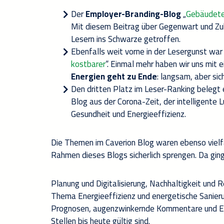
Der
Employer-Branding-Blog
„
Gebäudetec
Mit diesem Beitrag über Gegenwart und Zu
Lesern ins Schwarze getroffen.
Ebenfalls weit vorne in der Lesergunst war 
kostbarer
“. Einmal mehr haben wir uns mit 
Energien geht zu Ende
: langsam, aber sic
Den dritten Platz im Leser-Ranking belegt e
Blog aus der Corona-Zeit, der intelligente 
Gesundheit und Energieeffizienz.
Die Themen im Caverion Blog waren ebenso vielfä
Rahmen dieses Blogs sicherlich sprengen. Da gin
Planung und Digitalisierung, Nachhaltigkeit und
Thema Energieeffizienz und energetische Sanieru
Prognosen, augenzwinkernde Kommentare und Einb
Stellen bis heute gültig sind.