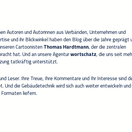
ernen Autoren und Autorinnen aus Verbänden, Unternehmen und
tise und ihr Blickwinkel haben den Blog über die Jahre geprägt 
 unseren Cartoonisten
Thomas Hardtmann
, der die zentralen
bracht hat. Und an unsere Agentur
wortschatz
, die uns seit meh
ung tatkräftig unterstützt.
und Leser. Ihre Treue, Ihre Kommentare und Ihr Interesse sind d
bt. Und die Gebäudetechnik wird sich auch weiter entwickeln und 
 Formaten liefern.