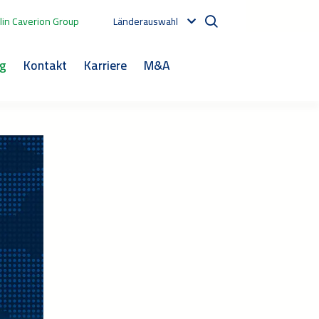
in Caverion Group
Länderauswahl
og
Kontakt
Karriere
M&A