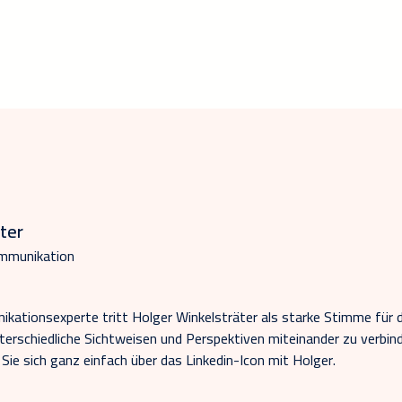
ter
ommunikation
kationsexperte tritt Holger Winkelsträter als starke Stimme für 
nterschiedliche Sichtweisen und Perspektiven miteinander zu verbind
ie sich ganz einfach über das Linkedin-Icon mit Holger.