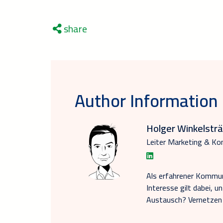
share
Author Information
Holger Winkelsträ
Leiter Marketing & K
Als erfahrener Kommuni
Interesse gilt dabei, u
Austausch? Vernetzen S