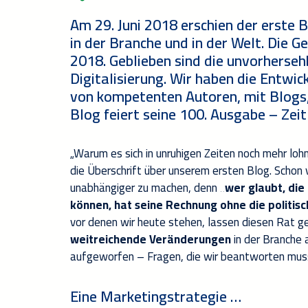
Am 29. Juni 2018 erschien der erste 
in der Branche und in der Welt. Die G
2018. Geblieben sind die unvorherseh
Digitalisierung. Wir haben die Entwic
von kompetenten Autoren, mit Blogs,
Blog feiert seine 100. Ausgabe – Zeit 
„Warum es sich in unruhigen Zeiten noch mehr lo
die Überschrift über unserem ersten Blog. Schon v
unabhängiger zu machen, denn
„wer glaubt, die
können, hat seine Rechnung ohne die politis
vor denen wir heute stehen, lassen diesen Rat g
weitreichende Veränderungen
in der Branche 
aufgeworfen – Fragen, die wir beantworten mus
Eine Marketingstrategie …