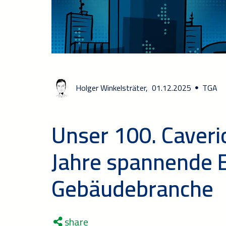
Holger Winkelsträter,
01.12.2025
TGA
Unser 100. Caveri
Jahre spannende E
Gebäudebranche
share