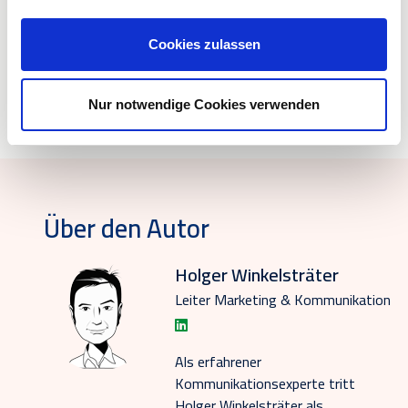
Build
Digitale Lösungen und smarte Technologien
Cookies zulassen
Gebäudeautomation
Blog
share
Nur notwendige Cookies verwenden
Über den Autor
Holger Winkelsträter
Leiter Marketing & Kommunikation
Als erfahrener
Kommunikationsexperte tritt
Holger Winkelsträter als