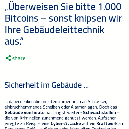
„Überweisen Sie bitte 1.000
Bitcoins – sonst knipsen wir
Ihre Gebäudeleittechnik
aus.“
share
Sicherheit im Gebäude ...
… dabei denken die meisten immer noch an Schlösser,
einbruchhemmende Scheiben oder Alarmanlagen. Doch das
Gebäude von heute
hat längst weitere
Schwachstellen
–
die von Kriminellen zunehmend genutzt werden. Aufsehen
erregte zu Beispiel eine
Cyber-Attacke
auf ein
Kraftwerk
am
Persischen Golf – auf einen zehn Jahre alten Controller im