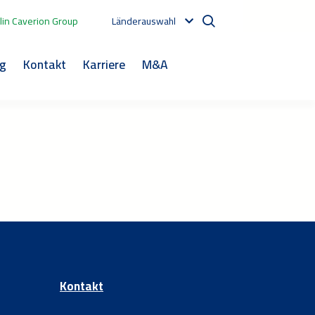
in Caverion Group
Länderauswahl
og
Kontakt
Karriere
M&A
Kontakt