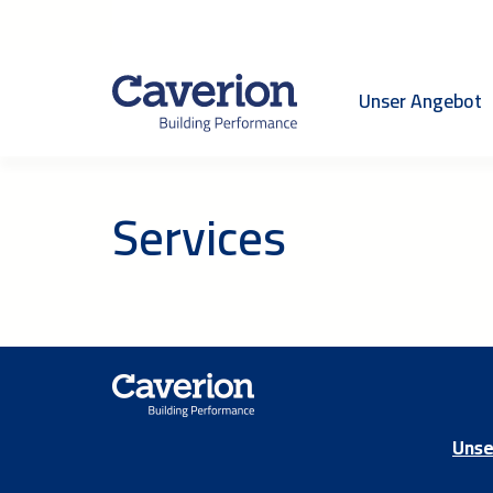
Unser Angebot
Services
Unse