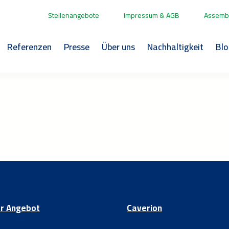
Stellenangebote
Impressum & AGB
Assembl
Referenzen
Presse
Über uns
Nachhaltigkeit
Bl
r Angebot
Caverion