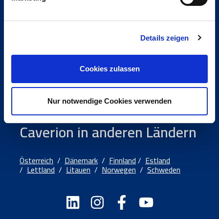
Blog
Presse
Referenzen
Details zeigen
Cookies zulassen
Kontakt
Newsletter
Nur notwendige Cookies verwenden
Caverion in anderen Ländern
Österreich
/
Dänemark
/
Finnland
/
Estland
/
Lettland
/
Litauen
/
Norwegen
/
Schweden