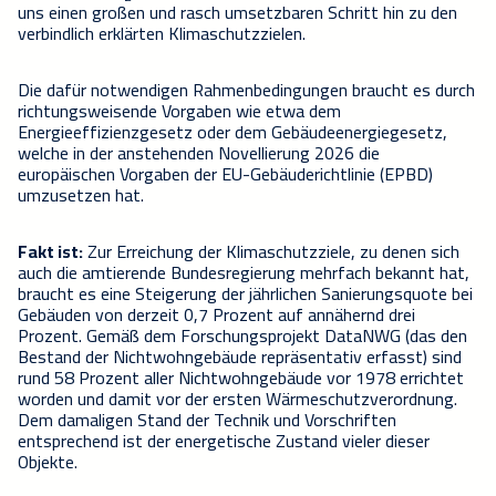
uns einen großen und rasch umsetzbaren Schritt hin zu den
verbindlich erklärten Klimaschutzzielen.
Die dafür notwendigen Rahmenbedingungen braucht es durch
richtungsweisende Vorgaben wie etwa dem
Energieeffizienzgesetz oder dem Gebäudeenergiegesetz,
welche in der anstehenden Novellierung 2026 die
europäischen Vorgaben der EU-Gebäuderichtlinie (EPBD)
umzusetzen hat.
Fakt ist:
Zur Erreichung der Klimaschutzziele, zu denen sich
auch die amtierende Bundesregierung mehrfach bekannt hat,
braucht es eine Steigerung der jährlichen Sanierungsquote bei
Gebäuden von derzeit 0,7 Prozent auf annähernd drei
Prozent. Gemäß dem Forschungsprojekt DataNWG (das den
Bestand der Nichtwohngebäude repräsentativ erfasst) sind
rund 58 Prozent aller Nichtwohngebäude vor 1978 errichtet
worden und damit vor der ersten Wärmeschutzverordnung.
Dem damaligen Stand der Technik und Vorschriften
entsprechend ist der energetische Zustand vieler dieser
Objekte.