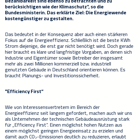
Bezahlbarkeit sind ebenso zu betrachten und zu
berücksichtigen wie der Klimaschutz“, so die
Bundesministerin. Das erklärte Ziel: Die Energiewende
kostengünstiger zu gestalten.
Das bedeutet in der Konsequenz aber auch einen stärkeren
Fokus auf die Energieeffizienz. Schließlich ist die beste KWh
Strom diejenige, die erst gar nicht benötigt wird. Doch gerade
hier braucht es klare und langfristige Vorgaben, an denen sich
Industrie und Eigentümer sowie Betreiber der insgesamt
mehr als zwei Millionen kommerziell bzw. industriell
genutzten Gebäude in Deutschland orientieren können. Es
braucht Planungs- und Investitionssicherheit.
"Efficiency First“
Wie von Interessensvertretern im Bereich der
Energieeffizienz seit langem gefordert, machen auch wir uns
als Unternehmen der technischen Gebäudeausrüstung stark
für „Efficiency First“. Einen möglichst hohen Nutzen aus
einem möglichst geringen Energieeinsatz zu erzielen und
damit auch CO
-Emissionen deutlich zu reduzieren, erlaubt
2