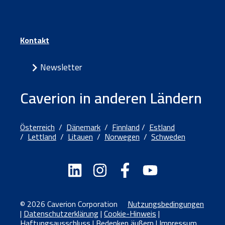
Kontakt
Newsletter
Caverion in anderen Ländern
Österreich
/
Dänemark
/
Finnland
/
Estland
/
Lettland
/
Litauen
/
Norwegen
/
Schweden
© 2026 Caverion Corporation
Nutzungsbedingungen
|
Datenschutzerklärung
|
Cookie-Hinweis
|
Haftungsausschluss
|
Bedenken äußern
|
Impressum