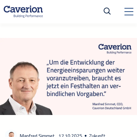
Manfred Simmet,
17.10.2025
Zukunft